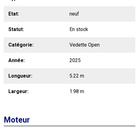
Etat
neuf
Statut
En stock
Catégorie
Vedette Open
Année
2025
Longueur
5.22 m
Largeur
1.98 m
Moteur