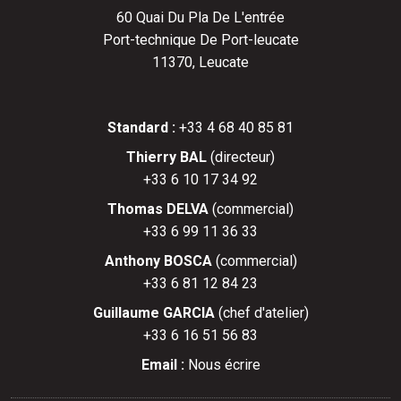
60 Quai Du Pla De L'entrée
Port-technique De Port-leucate
11370, Leucate
Standard :
+33 4 68 40 85 81
Thierry BAL
(directeur)
+33 6 10 17 34 92
Thomas DELVA
(commercial)
+33 6 99 11 36 33
Anthony BOSCA
(commercial)
+33 6 81 12 84 23
Guillaume GARCIA
(chef d'atelier)
+33 6 16 51 56 83
Email :
Nous écrire