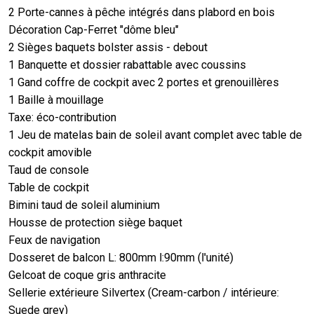
2 Porte-cannes à pêche intégrés dans plabord en bois
Décoration Cap-Ferret "dôme bleu"
2 Sièges baquets bolster assis - debout
1 Banquette et dossier rabattable avec coussins
1 Gand coffre de cockpit avec 2 portes et grenouillères
1 Baille à mouillage
Taxe: éco-contribution
1 Jeu de matelas bain de soleil avant complet avec table de
cockpit amovible
Taud de console
Table de cockpit
Bimini taud de soleil aluminium
Housse de protection siège baquet
Feux de navigation
Dosseret de balcon L: 800mm l:90mm (l'unité)
Gelcoat de coque gris anthracite
Sellerie extérieure Silvertex (Cream-carbon / intérieure:
Suede grey)