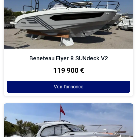
Beneteau Flyer 8 SUNdeck V2
119 900 €
Voir l'annonce