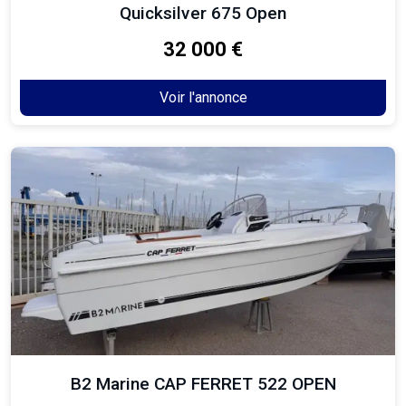
Quicksilver 675 Open
32 000 €
Voir l'annonce
B2 Marine CAP FERRET 522 OPEN