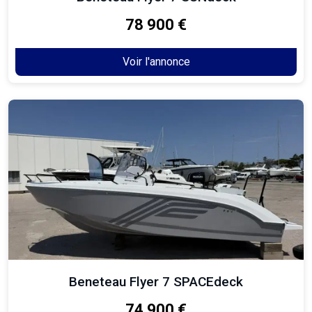
78 900 €
Voir l'annonce
Beneteau Flyer 7 SPACEdeck
74 900 €