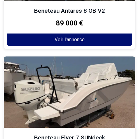
Beneteau Antares 8 OB V2
89 000 €
Voir l'annonce
Beneteau Flyer 7 SUNdeck