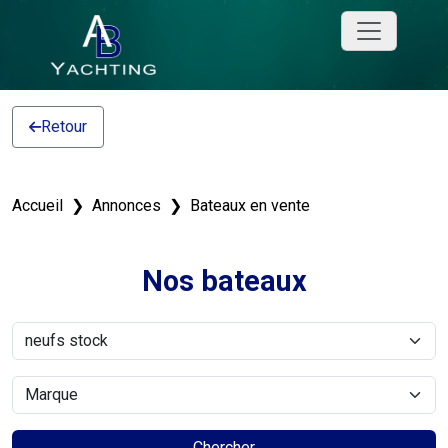
Retour
Accueil
Annonces
Bateaux en vente
Nos bateaux
Chercher