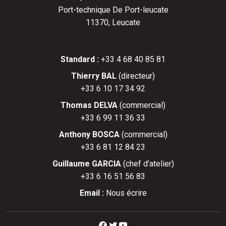
Port-technique De Port-leucate
11370, Leucate
Standard :
+33 4 68 40 85 81
Thierry BAL
(directeur)
+33 6 10 17 34 92
Thomas DELVA
(commercial)
+33 6 99 11 36 33
Anthony BOSCA
(commercial)
+33 6 81 12 84 23
Guillaume GARCIA
(chef d'atelier)
+33 6 16 51 56 83
Email :
Nous écrire