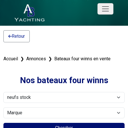
Retour
Accueil
Annonces
Bateaux four winns en vente
Nos bateaux four winns
Chercher