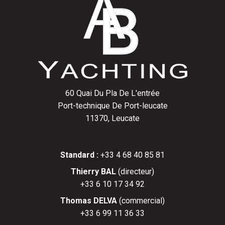
60 Quai Du Pla De L'entrée
Port-technique De Port-leucate
11370, Leucate
Standard :
+33 4 68 40 85 81
Thierry BAL
(directeur)
+33 6 10 17 34 92
Thomas DELVA
(commercial)
+33 6 99 11 36 33