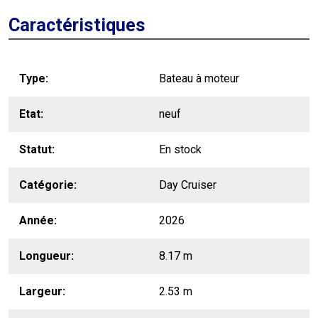
Caractéristiques
Type
Bateau à moteur
Etat
neuf
Statut
En stock
Catégorie
Day Cruiser
Année
2026
Longueur
8.17 m
Largeur
2.53 m