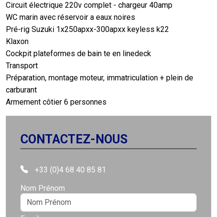
Circuit électrique 220v complet - chargeur 40amp
WC marin avec réservoir a eaux noires
Pré-rig Suzuki 1x250apxx-300apxx keyless k22
Klaxon
Cockpit plateformes de bain te en linedeck
Transport
Préparation, montage moteur, immatriculation + plein de
carburant
Armement côtier 6 personnes
CONTACTEZ-NOUS
+33 (0)4 68 40 85 81
Nom Prénom