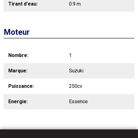
Tirant d'eau
0.9 m
Moteur
Nombre
1
Marque
Suzuki
Puissance
250cv
Energie
Essence