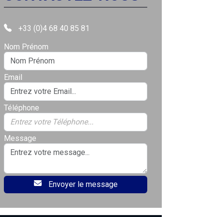
+33 (0)4 68 40 85 81
Nom Prénom
Email
Téléphone
Message
Envoyer le message