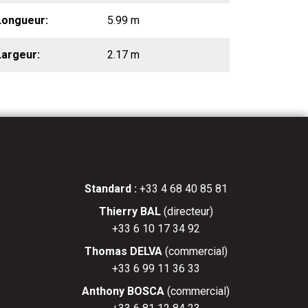
Longueur
5.99 m
Largeur
2.17 m
Standard :
+33 4 68 40 85 81
Thierry BAL
(directeur)
+33 6 10 17 34 92
Thomas DELVA
(commercial)
+33 6 99 11 36 33
Anthony BOSCA
(commercial)