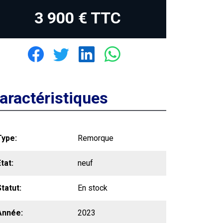
3 900 € TTC
aractéristiques
Type
Remorque
Etat
neuf
Statut
En stock
Année
2023